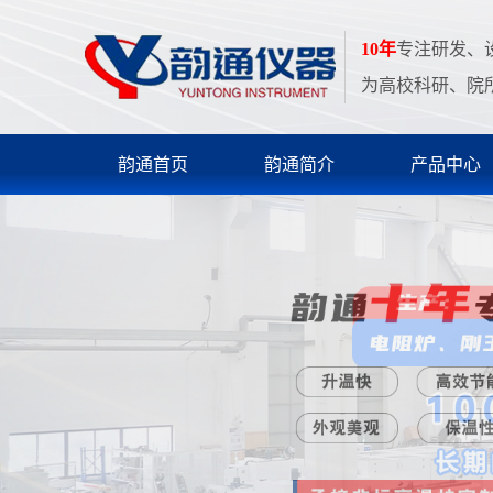
10年
专注研发、
为高校科研、院
韵通首页
韵通简介
产品中心