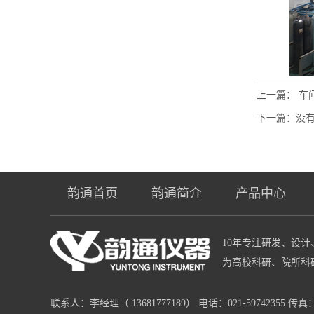
上一篇：
车
下一篇：没
韵通首页
韵通简介
产品中心
10年专注研发、设
为高校科研、院所科
联系人：李经理（ 13681777189） 电话：021-59742355 传真：021