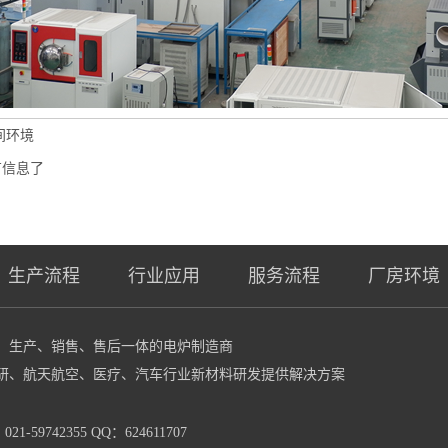
间环境
有信息了
生产流程
行业应用
服务流程
厂房环境
计、生产、销售、售后一体的电炉制造商
研、航天航空、医疗、汽车行业新材料研发提供解决方案
-59742355 QQ：624611707