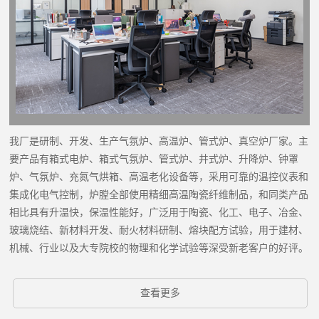
我厂是研制、开发、生产气氛炉、高温炉、管式炉、真空炉厂家。主
要产品有箱式电炉、箱式气氛炉、管式炉、井式炉、升降炉、钟罩
炉、气氛炉、充氮气烘箱、高温老化设备等，采用可靠的温控仪表和
集成化电气控制，炉膛全部使用精细高温陶瓷纤维制品，和同类产品
相比具有升温快，保温性能好，广泛用于陶瓷、化工、电子、冶金、
玻璃烧结、新材料开发、耐火材料研制、熔块配方试验，用于建材、
机械、行业以及大专院校的物理和化学试验等深受新老客户的好评。
查看更多