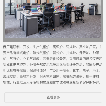
我厂是研制、开发、生产气氛炉、高温炉、管式炉、真空炉厂家。主
要产品有箱式电炉、箱式气氛炉、管式炉、井式炉、升降炉、钟罩
炉、气氛炉、充氮气烘箱、高温老化设备等，采用可靠的温控仪表和
集成化电气控制，炉膛全部使用精细高温陶瓷纤维制品，和同类产品
相比具有升温快，保温性能好，广泛用于陶瓷、化工、电子、冶金、
玻璃烧结、新材料开发、耐火材料研制、熔块配方试验，用于建材、
机械、行业以及大专院校的物理和化学试验等深受新老客户的好评。
查看更多