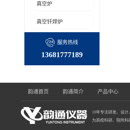
真空炉
真空钎焊炉
服务热线
13681777189
韵通首页
韵通简介
产品中心
10年专注研发、设
为高校科研、院所科