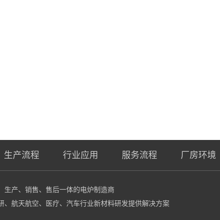
生产流程
行业应用
服务流程
厂房环境
计、生产、销售、售后一体的电炉制造商
研、航天航空、医疗、汽车行业新材料研发提供解决方案