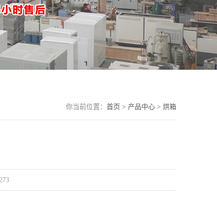
你当前位置：
首页 >
产品中心 >
烘箱
273