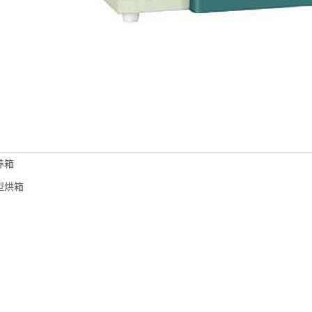
养箱
型烘箱