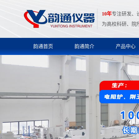
10年
专注研发、
为高校科研、院
韵通首页
韵通简介
产品中心